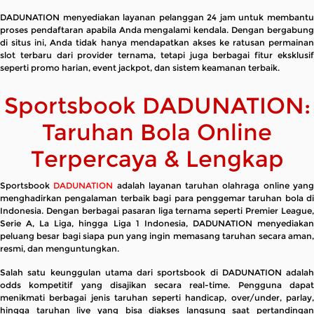
DADUNATION menyediakan layanan pelanggan 24 jam untuk membantu
proses pendaftaran apabila Anda mengalami kendala. Dengan bergabung
di situs ini, Anda tidak hanya mendapatkan akses ke ratusan permainan
slot terbaru dari provider ternama, tetapi juga berbagai fitur eksklusif
seperti promo harian, event jackpot, dan sistem keamanan terbaik.
Sportsbook DADUNATION:
Taruhan Bola Online
Terpercaya & Lengkap
Sportsbook
DADUNATION
adalah layanan taruhan olahraga online yan
menghadirkan pengalaman terbaik bagi para penggemar taruhan bola di
Indonesia. Dengan berbagai pasaran liga ternama seperti Premier League,
Serie A, La Liga, hingga Liga 1 Indonesia, DADUNATION menyediakan
peluang besar bagi siapa pun yang ingin memasang taruhan secara aman,
resmi, dan menguntungkan.
Salah satu keunggulan utama dari sportsbook di DADUNATION adalah
odds kompetitif yang disajikan secara real-time. Pengguna dapat
menikmati berbagai jenis taruhan seperti handicap, over/under, parlay,
hingga taruhan live yang bisa diakses langsung saat pertandingan