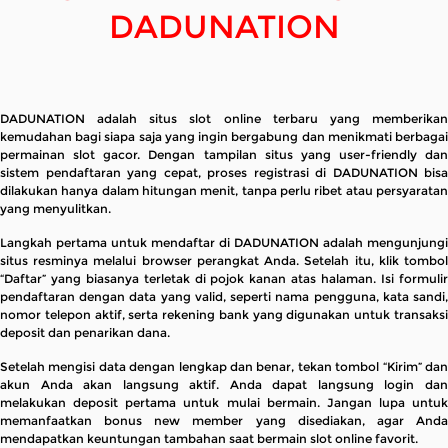
DADUNATION
DADUNATION adalah situs slot online terbaru yang memberikan
kemudahan bagi siapa saja yang ingin bergabung dan menikmati berbagai
permainan slot gacor. Dengan tampilan situs yang user-friendly dan
sistem pendaftaran yang cepat, proses registrasi di DADUNATION bisa
dilakukan hanya dalam hitungan menit, tanpa perlu ribet atau persyaratan
yang menyulitkan.
Langkah pertama untuk mendaftar di DADUNATION adalah mengunjungi
situs resminya melalui browser perangkat Anda. Setelah itu, klik tombol
“Daftar” yang biasanya terletak di pojok kanan atas halaman. Isi formulir
pendaftaran dengan data yang valid, seperti nama pengguna, kata sandi,
nomor telepon aktif, serta rekening bank yang digunakan untuk transaksi
deposit dan penarikan dana.
Setelah mengisi data dengan lengkap dan benar, tekan tombol “Kirim” dan
akun Anda akan langsung aktif. Anda dapat langsung login dan
melakukan deposit pertama untuk mulai bermain. Jangan lupa untuk
memanfaatkan bonus new member yang disediakan, agar Anda
mendapatkan keuntungan tambahan saat bermain slot online favorit.