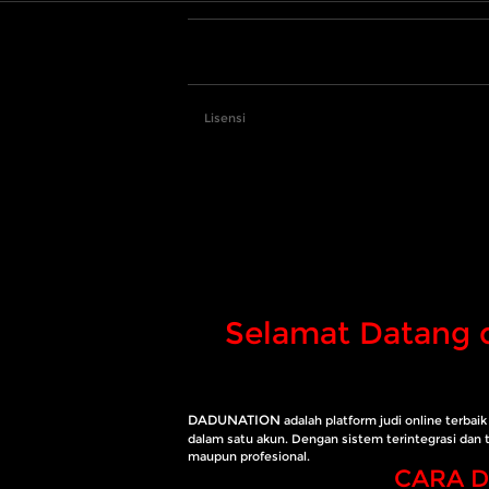
Lisensi
Selamat Datang 
DADUNATION
adalah platform judi online terbai
dalam satu akun. Dengan sistem terintegrasi dan
maupun profesional.
CARA D