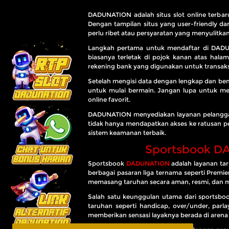
DADUNATION adalah situs slot online terba
Dengan tampilan situs yang user-friendly da
perlu ribet atau persyaratan yang menyulitkan
Langkah pertama untuk mendaftar di DADUNA
biasanya terletak di pojok kanan atas halam
rekening bank yang digunakan untuk transaks
Setelah mengisi data dengan lengkap dan ben
untuk mulai bermain. Jangan lupa untuk m
online favorit.
DADUNATION menyediakan layanan pelanggan 
tidak hanya mendapatkan akses ke ratusan perm
sistem keamanan terbaik.
Sportsbook DA
Sportsbook
DADUNATION
adalah layanan ta
berbagai pasaran liga ternama seperti Premi
memasang taruhan secara aman, resmi, dan
Salah satu keunggulan utama dari sportsboo
taruhan seperti handicap, over/under, parl
memberikan sensasi layaknya berada di aren