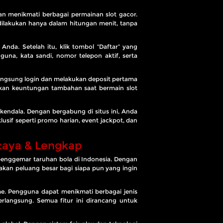
n menikmati berbagai permainan slot gacor.
 dilakukan hanya dalam hitungan menit, tanpa
da. Setelah itu, klik tombol “Daftar” yang
guna, kata sandi, nomor telepon aktif, serta
langsung login dan melakukan deposit pertama
kan keuntungan tambahan saat bermain slot
ndala. Dengan bergabung di situs ini, Anda
lusif seperti promo harian, event jackpot, dan
caya & Lengkap
penggemar taruhan bola di Indonesia. Dengan
akan peluang besar bagi siapa pun yang ingin
me. Pengguna dapat menikmati berbagai jenis
erlangsung. Semua fitur ini dirancang untuk