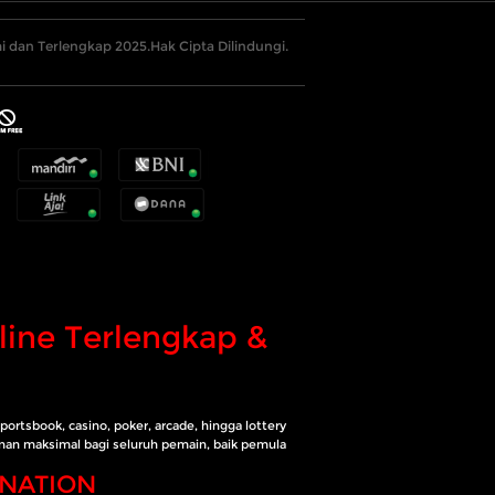
dan Terlengkap 2025.Hak Cipta Dilindungi.
ine Terlengkap &
portsbook, casino, poker, arcade, hingga lottery
nan maksimal bagi seluruh pemain, baik pemula
UNATION