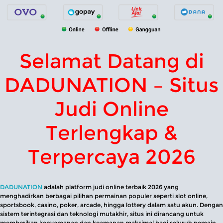
Referral
Promosi
Selamat Datang di
Hubungi Kami
Live Chat
DADUNATION – Situs
Pengaduan Customer
Judi Online
Pilih Bahasa:
Terlengkap &
Terpercaya 2026
MASUK
DAFTAR
DADUNATION
adalah platform judi online terbaik 2026 yang
&copy; IDN Raffle Online Terpercaya 2025 –
menghadirkan berbagai pilihan permainan populer seperti slot online,
Undian Digital Berhadiah Besar. Hak Cipta
sportsbook, casino, poker, arcade, hingga lottery dalam satu akun. Dengan
Dilindungi.
sistem terintegrasi dan teknologi mutakhir, situs ini dirancang untuk
memberikan kenyamanan dan keamanan maksimal bagi seluruh pemain,