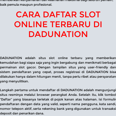
baik pemula maupun profesional.
CARA DAFTAR SLOT
ONLINE TERBARU DI
DADUNATION
DADUNATION adalah situs slot online terbaru yang memberikan
kemudahan bagi siapa saja yang ingin bergabung dan menikmati berbagai
permainan slot gacor. Dengan tampilan situs yang user-friendly dan
sistem pendaftaran yang cepat, proses registrasi di DADUNATION bisa
dilakukan hanya dalam hitungan menit, tanpa perlu ribet atau persyaratan
yang menyulitkan.
Langkah pertama untuk mendaftar di DADUNATION adalah mengunjungi
situs resminya melalui browser perangkat Anda. Setelah itu, klik tombol
“Daftar” yang biasanya terletak di pojok kanan atas halaman. Isi formulir
pendaftaran dengan data yang valid, seperti nama pengguna, kata sandi,
nomor telepon aktif, serta rekening bank yang digunakan untuk transaksi
deposit dan penarikan dana.