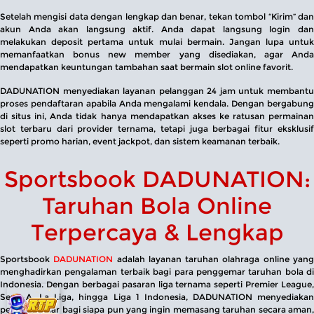
Setelah mengisi data dengan lengkap dan benar, tekan tombol “Kirim” dan
akun Anda akan langsung aktif. Anda dapat langsung login dan
melakukan deposit pertama untuk mulai bermain. Jangan lupa untuk
memanfaatkan bonus new member yang disediakan, agar Anda
mendapatkan keuntungan tambahan saat bermain slot online favorit.
DADUNATION menyediakan layanan pelanggan 24 jam untuk membantu
proses pendaftaran apabila Anda mengalami kendala. Dengan bergabung
di situs ini, Anda tidak hanya mendapatkan akses ke ratusan permainan
slot terbaru dari provider ternama, tetapi juga berbagai fitur eksklusif
seperti promo harian, event jackpot, dan sistem keamanan terbaik.
Sportsbook DADUNATION:
Taruhan Bola Online
Terpercaya & Lengkap
Sportsbook
DADUNATION
adalah layanan taruhan olahraga online yan
menghadirkan pengalaman terbaik bagi para penggemar taruhan bola di
Indonesia. Dengan berbagai pasaran liga ternama seperti Premier League,
Serie A, La Liga, hingga Liga 1 Indonesia, DADUNATION menyediakan
peluang besar bagi siapa pun yang ingin memasang taruhan secara aman,