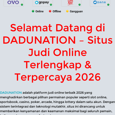
Selamat Datang di
DADUNATION – Situs
Judi Online
Terlengkap &
Terpercaya 2026
DADUNATION
adalah platform judi online terbaik 2026 yang
menghadirkan berbagai pilihan permainan populer seperti slot online,
sportsbook, casino, poker, arcade, hingga lottery dalam satu akun. Dengan
sistem terintegrasi dan teknologi mutakhir, situs ini dirancang untuk
memberikan kenyamanan dan keamanan maksimal bagi seluruh pemain,