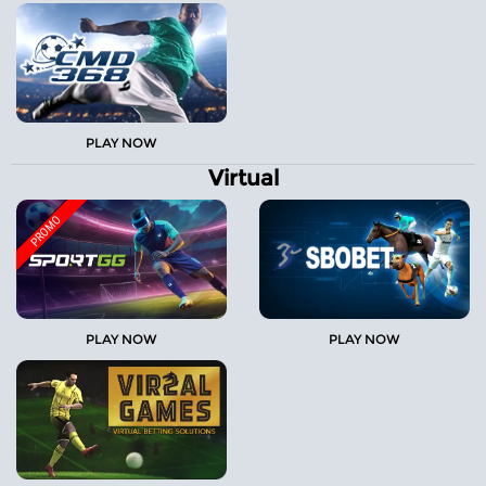
Referral
Promosi
Hubungi Kami
PLAY NOW
Live Chat
Virtual
Pengaduan Customer
PROMO
Pilih Bahasa:
PLAY NOW
PLAY NOW
MASUK
DAFTAR
&copy; DADUNATION: Situs Sportsbook Resmi &
Terpercaya untuk Taruhan Bola 2025. Hak Cipta
Dilindungi.