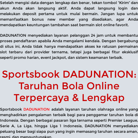
Setelah mengisi data dengan lengkap dan benar, tekan tombol “Kirim” dan
akun Anda akan langsung aktif. Anda dapat langsung login dan
melakukan deposit pertama untuk mulai bermain. Jangan lupa untuk
memanfaatkan bonus new member yang disediakan, agar Anda
mendapatkan keuntungan tambahan saat bermain slot online favorit.
DADUNATION menyediakan layanan pelanggan 24 jam untuk membantu
proses pendaftaran apabila Anda mengalami kendala. Dengan bergabung
di situs ini, Anda tidak hanya mendapatkan akses ke ratusan permainan
slot terbaru dari provider ternama, tetapi juga berbagai fitur eksklusif
seperti promo harian, event jackpot, dan sistem keamanan terbaik.
Sportsbook DADUNATION:
Taruhan Bola Online
Terpercaya & Lengkap
Sportsbook
DADUNATION
adalah layanan taruhan olahraga online yan
menghadirkan pengalaman terbaik bagi para penggemar taruhan bola di
Indonesia. Dengan berbagai pasaran liga ternama seperti Premier League,
Serie A, La Liga, hingga Liga 1 Indonesia, DADUNATION menyediakan
peluang besar bagi siapa pun yang ingin memasang taruhan secara aman,
resmi, dan menguntungkan.