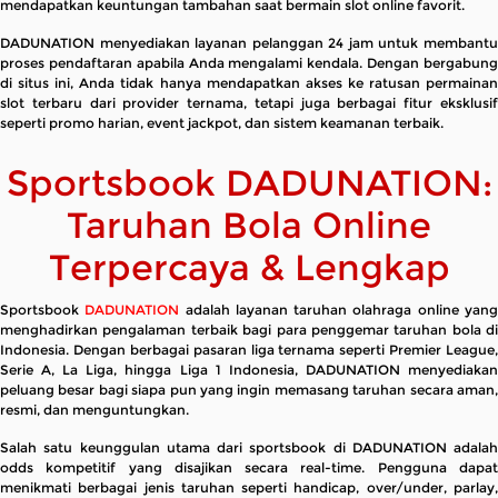
mendapatkan keuntungan tambahan saat bermain slot online favorit.
DADUNATION menyediakan layanan pelanggan 24 jam untuk membantu
proses pendaftaran apabila Anda mengalami kendala. Dengan bergabung
di situs ini, Anda tidak hanya mendapatkan akses ke ratusan permainan
slot terbaru dari provider ternama, tetapi juga berbagai fitur eksklusif
seperti promo harian, event jackpot, dan sistem keamanan terbaik.
Sportsbook DADUNATION:
Taruhan Bola Online
Terpercaya & Lengkap
Sportsbook
DADUNATION
adalah layanan taruhan olahraga online yan
menghadirkan pengalaman terbaik bagi para penggemar taruhan bola di
Indonesia. Dengan berbagai pasaran liga ternama seperti Premier League,
Serie A, La Liga, hingga Liga 1 Indonesia, DADUNATION menyediakan
peluang besar bagi siapa pun yang ingin memasang taruhan secara aman,
resmi, dan menguntungkan.
Salah satu keunggulan utama dari sportsbook di DADUNATION adalah
odds kompetitif yang disajikan secara real-time. Pengguna dapat
menikmati berbagai jenis taruhan seperti handicap, over/under, parlay,