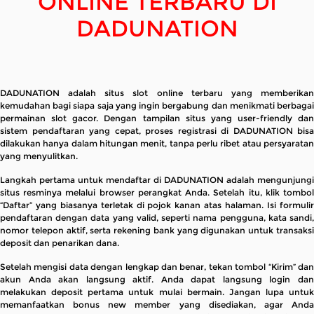
ONLINE TERBARU DI
DADUNATION
DADUNATION adalah situs slot online terbaru yang memberikan
kemudahan bagi siapa saja yang ingin bergabung dan menikmati berbagai
permainan slot gacor. Dengan tampilan situs yang user-friendly dan
sistem pendaftaran yang cepat, proses registrasi di DADUNATION bisa
dilakukan hanya dalam hitungan menit, tanpa perlu ribet atau persyaratan
yang menyulitkan.
Langkah pertama untuk mendaftar di DADUNATION adalah mengunjungi
situs resminya melalui browser perangkat Anda. Setelah itu, klik tombol
“Daftar” yang biasanya terletak di pojok kanan atas halaman. Isi formulir
pendaftaran dengan data yang valid, seperti nama pengguna, kata sandi,
nomor telepon aktif, serta rekening bank yang digunakan untuk transaksi
deposit dan penarikan dana.
Setelah mengisi data dengan lengkap dan benar, tekan tombol “Kirim” dan
akun Anda akan langsung aktif. Anda dapat langsung login dan
melakukan deposit pertama untuk mulai bermain. Jangan lupa untuk
memanfaatkan bonus new member yang disediakan, agar Anda